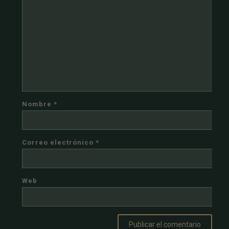
Nombre
*
Correo electrónico
*
Web