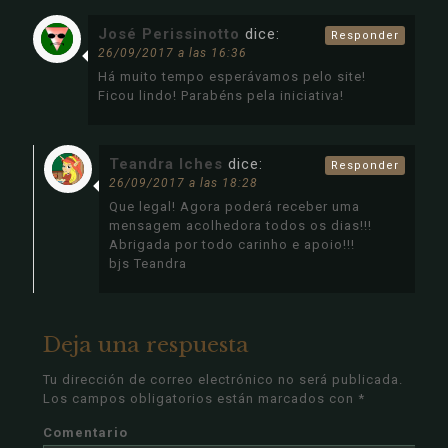
José Perissinotto
dice:
Responder
26/09/2017 a las 16:36
Há muito tempo esperávamos pelo site!
Ficou lindo! Parabéns pela iniciativa!
Teandra Iches
dice:
Responder
26/09/2017 a las 18:28
Que legal! Agora poderá receber uma
mensagem acolhedora todos os dias!!!
Abrigada por todo carinho e apoio!!!
bjs Teandra
Deja una respuesta
Tu dirección de correo electrónico no será publicada.
Los campos obligatorios están marcados con
*
Comentario