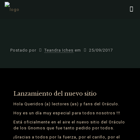
Postado por
Teandra Iches
em
25/09/2017
Lanzamiento del nuevo sitio
Hola Queridos (a) lectores (as) y fans del Oráculo.
Hoy es un día muy especial para todos nosotros !!!
Está oficialmente en el aire el nuevo sitio del Oráculo
de los Gnomos que fue tanto pedido por todos.
¡Gracias a todos por la fuerza, por el cariño, por el