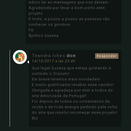
adoro ler as mensagens que nos deixam.
Agradecida por levar a bom porto este
projeto.
É lindo, e pouco a pouco as pessoas vão
conhecer os gnomos.
Fé.
Bjinhos Susana
Teandra Iches
dice:
Responder
14/10/2017 a las 23:40
Que legal Suzana que esteja gostando e
curtindo o Oráculo!
Em breve teremos mais novidades!
E muito gratificante receber esse carinho!
Obrigada e agradeça por mim a todos do
site Amorizade de Portugal!
Foi depois de todos os comentários de
vocês e de toda energia pedindo pela volta
do site que resolvi recomeçar esse projeto!
Bjs