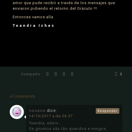
amor que pude recibir a través de los mensajes que
enviaron pidiendo el retorno del Oráculo !!!
Entonces vamos alla.
Teandra Iches
3
4 Comments
susana
dice:
Responder
14/10/2017 a las 06:37
Teandra, adoro…
Os gnomos são tão queridos e meigos,