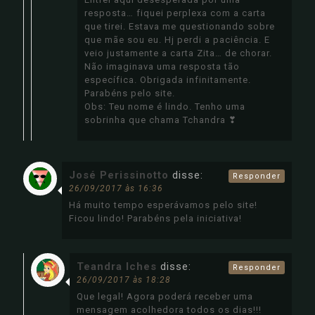
resposta… fiquei perplexa com a carta
que tirei. Estava me questionando sobre
que mãe sou eu. Hj perdi a paciência. E
veio justamente a carta Zita… de chorar.
Não imaginava uma resposta tão
específica. Obrigada infinitamente.
Parabéns pelo site.
Obs: Teu nome é lindo. Tenho uma
sobrinha que chama Tchandra ❣
José Perissinotto
disse:
Responder
26/09/2017 às 16:36
Há muito tempo esperávamos pelo site!
Ficou lindo! Parabéns pela iniciativa!
Teandra Iches
disse:
Responder
26/09/2017 às 18:28
Que legal! Agora poderá receber uma
mensagem acolhedora todos os dias!!!