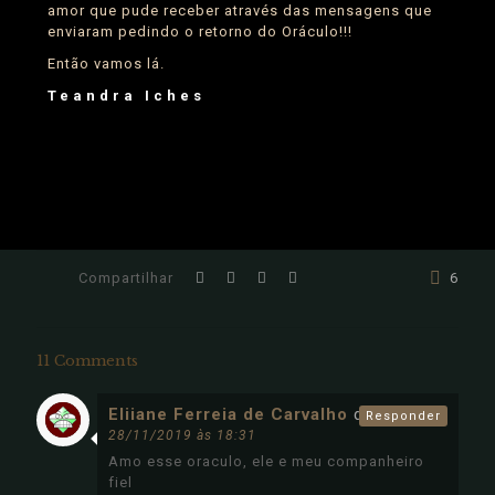
amor que pude receber através das mensagens que
enviaram pedindo o retorno do Oráculo!!!
Então vamos lá.
Teandra Iches
6
11 Comments
Eliiane Ferreia de Carvalho
disse:
Responder
28/11/2019 às 18:31
Amo esse oraculo, ele e meu companheiro
fiel