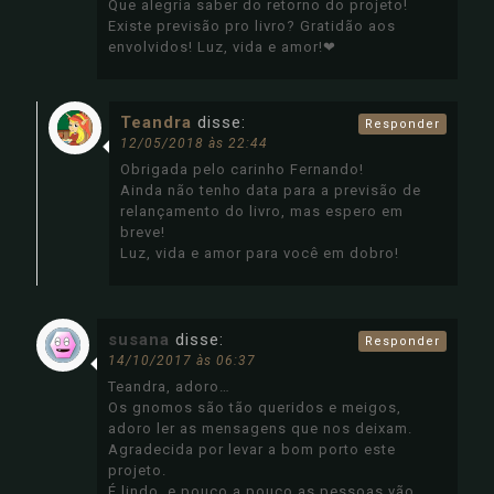
Que alegria saber do retorno do projeto!
Existe previsão pro livro? Gratidão aos
envolvidos! Luz, vida e amor!❤
Teandra
disse:
Responder
12/05/2018 às 22:44
Obrigada pelo carinho Fernando!
Ainda não tenho data para a previsão de
relançamento do livro, mas espero em
breve!
Luz, vida e amor para você em dobro!
susana
disse:
Responder
14/10/2017 às 06:37
Teandra, adoro…
Os gnomos são tão queridos e meigos,
adoro ler as mensagens que nos deixam.
Agradecida por levar a bom porto este
projeto.
É lindo, e pouco a pouco as pessoas vão