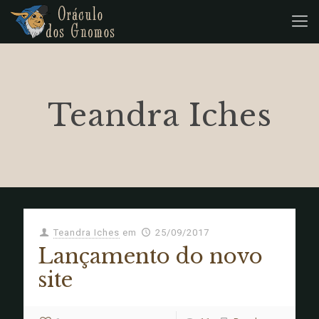
Teandra Iches
Teandra Iches
em
25/09/2017
Lançamento do novo
site